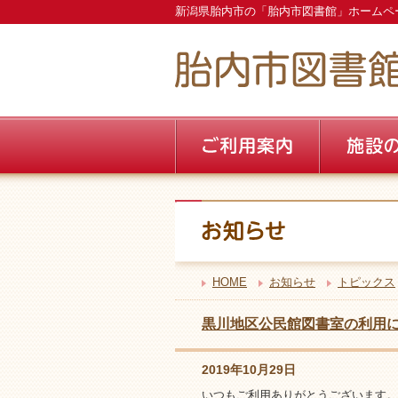
新潟県胎内市の「胎内市図書館」ホームペ
HOME
お知らせ
トピックス
黒川地区公民館図書室の利用
2019年10月29日
いつもご利用ありがとうございます。