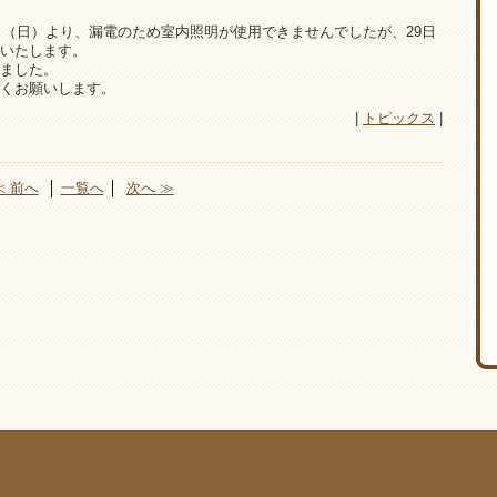
日（日）より、漏電のため室内照明が使用できませんでしたが、29日
いたします。
ました。
くお願いします。
|
トピックス
|
≪ 前へ
│
一覧へ
│
次へ ≫