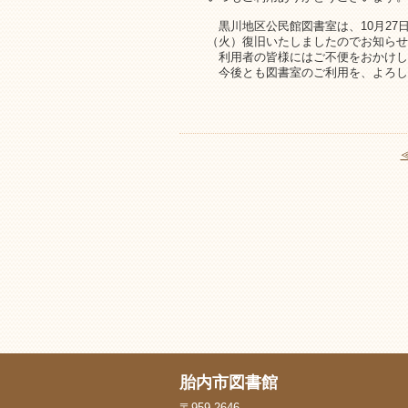
黒川地区公民館図書室は、10月27
（火）復旧いたしましたのでお知らせ
利用者の皆様にはご不便をおかけし
今後とも図書室のご利用を、よろし
胎内市図書館
〒959-2646