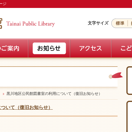
ージ
文字サイズ
黒川地区公民館図書室の利用について（復旧お知らせ）
について（復旧お知らせ）