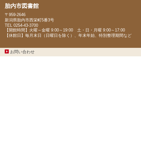
胎内市図書館
〒959-2646
新潟県胎内市西栄町5番3号
TEL 0254-43-3700
【開館時間】火曜～金曜 9:00～19:00 土・日・月曜 9:00～17:00
【休館日】毎月末日（日曜日を除く）、年末年始、特別整理期間など
お問い合わせ