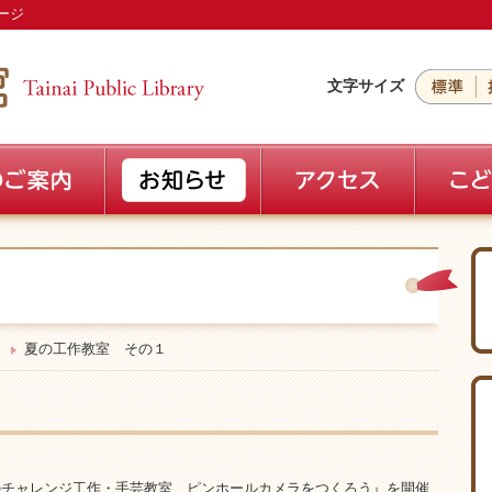
ージ
文字サイズ
夏の工作教室 その１
のチャレンジ工作・手芸教室 ピンホールカメラをつくろう』を開催