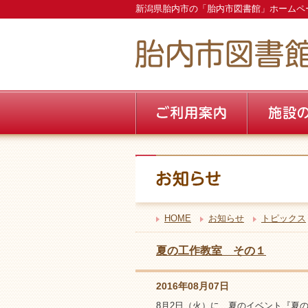
新潟県胎内市の「胎内市図書館」ホームペ
HOME
お知らせ
トピックス
夏の工作教室 その１
2016年08月07日
8月2日（火）に、夏のイベント『夏