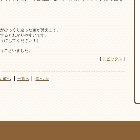
がひっくり返った画が見えます。
するとわかりやすいです。
うにしてください！）
うございました。
|
トピックス
|
≪ 前へ
│
一覧へ
│
次へ ≫