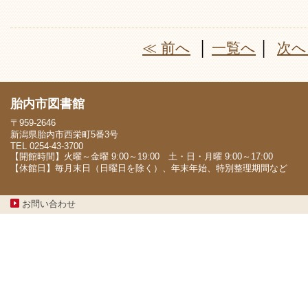
≪ 前へ
│
一覧へ
│
次へ
胎内市図書館
〒959-2646
新潟県胎内市西栄町5番3号
TEL 0254-43-3700
【開館時間】火曜～金曜 9:00～19:00 土・日・月曜 9:00～17:00
【休館日】毎月末日（日曜日を除く）、年末年始、特別整理期間など
お問い合わせ