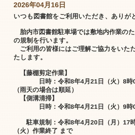
2026年04月16日
いつも図書館をご利用いただき、ありが
胎内市図書館駐車場では敷地内作業のた
の規制を行います。
ご利用の皆様にはご理解ご協力をいた
たします。
【藤棚剪定作業】
日時：令和8年4月21日（火）8時0
（雨天の場合は順延）
【側溝清掃】
日時：令和8年4月21日（火）9時0
駐車規制：令和8年4月20日（月）17時
（火）作業終了 まで