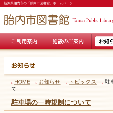
新潟県胎内市の「胎内市図書館」ホームページ
HOME
お知らせ
トピックス
駐
て
駐車場の一時規制について