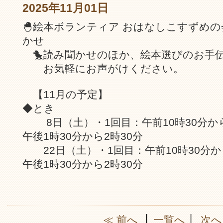
2025年11月01日
🐣絵本ボランティア おはなしこすずめ
かせ
🐤読み聞かせのほか、絵本選びのお手
お気軽にお声がけください。
【11月の予定】
◆とき
8日（土）・1回目：午前10時30分から1
午後1時30分から2時30分
22日（土）・1回目：午前10時30分から
午後1時30分から2時30分
≪ 前へ
│
一覧へ
│
次へ