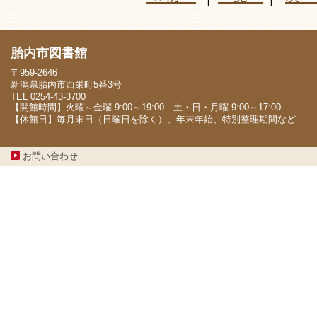
胎内市図書館
〒959-2646
新潟県胎内市西栄町5番3号
TEL 0254-43-3700
【開館時間】火曜～金曜 9:00～19:00 土・日・月曜 9:00～17:00
【休館日】毎月末日（日曜日を除く）、年末年始、特別整理期間など
お問い合わせ