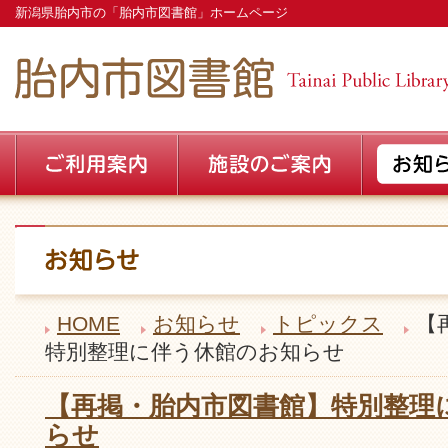
新潟県胎内市の「胎内市図書館」ホームページ
HOME
お知らせ
トピックス
【
特別整理に伴う休館のお知らせ
【再掲・胎内市図書館】特別整理
らせ