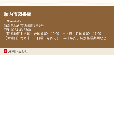
胎内市図書館
〒959-2646
新潟県胎内市西栄町5番3号
TEL 0254-43-3700
【開館時間】火曜～金曜 9:00～19:00 土・日・月曜 9:00～17:00
【休館日】毎月末日（日曜日を除く）、年末年始、特別整理期間など
お問い合わせ