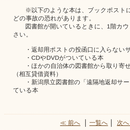
※以下のような本は、ブックポストに
どの事故の恐れがあります。
図書館が開いているときに、1階カウ
さい。
・返却用ポストの投函口に入らないサ
・CDやDVDがついている本
・ほかの自治体の図書館から取り寄せ
（相互貸借資料）
・新潟県立図書館の「遠隔地返却サー
ている本
≪ 前へ
│
一覧へ
│
次へ