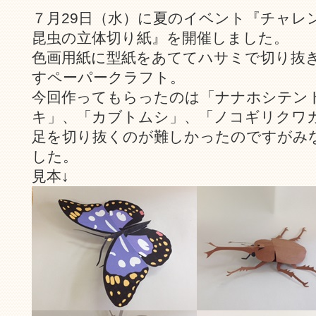
７月29日（水）に夏のイベント『チャ
昆虫の立体切り紙』を開催しました。
色画用紙に型紙をあててハサミで切り抜
すペーパークラフト。
今回作ってもらったのは「ナナホシテン
キ」、「カブトムシ」、「ノコギリクワ
足を切り抜くのが難しかったのですがみ
した。
見本↓