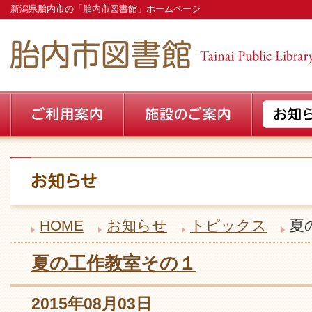
新潟県胎内市の「胎内市図書館」ホームページ
HOME
お知らせ
トピックス
夏
夏の工作教室その１
2015年08月03日