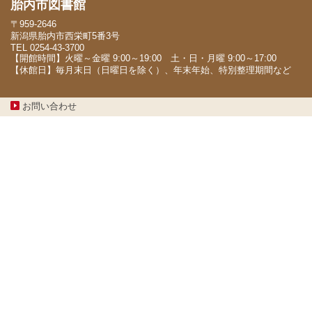
胎内市図書館
〒959-2646
新潟県胎内市西栄町5番3号
TEL 0254-43-3700
【開館時間】火曜～金曜 9:00～19:00 土・日・月曜 9:00～17:00
【休館日】毎月末日（日曜日を除く）、年末年始、特別整理期間など
お問い合わせ