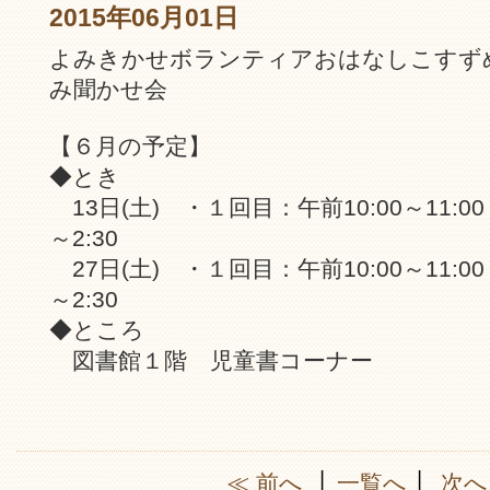
2015年06月01日
よみきかせボランティアおはなしこすず
み聞かせ会
【６月の予定】
◆とき
13日(土) ・１回目：午前10:00～11:0
～2:30
27日(土) ・１回目：午前10:00～11:0
～2:30
◆ところ
図書館１階 児童書コーナー
≪ 前へ
│
一覧へ
│
次へ