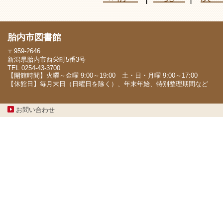
胎内市図書館
〒959-2646
新潟県胎内市西栄町5番3号
TEL 0254-43-3700
【開館時間】火曜～金曜 9:00～19:00 土・日・月曜 9:00～17:00
【休館日】毎月末日（日曜日を除く）、年末年始、特別整理期間など
お問い合わせ