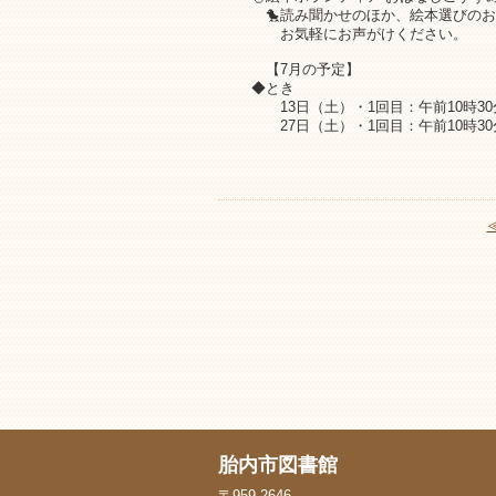
🐤読み聞かせのほか、絵本選びのお
お気軽にお声がけください。
【7月の予定】
◆とき
13日（土）・1回目：午前10時30分
27日（土）・1回目：午前10時30分
胎内市図書館
〒959-2646