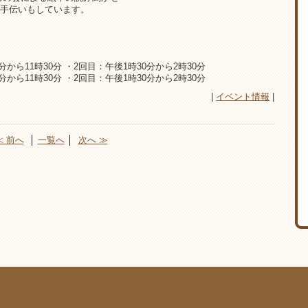
手伝いもしています。
から11時30分 ・2回目：午後1時30分から2時30分
から11時30分 ・2回目：午後1時30分から2時30分
|
イベント情報
|
≪ 前へ
│
一覧へ
│
次へ ≫