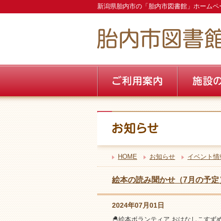
新潟県胎内市の「胎内市図書館」ホームペ
HOME
お知らせ
イベント情
絵本の読み聞かせ（7月の予定
2024年07月01日
🐣絵本ボランティア おはなしこす