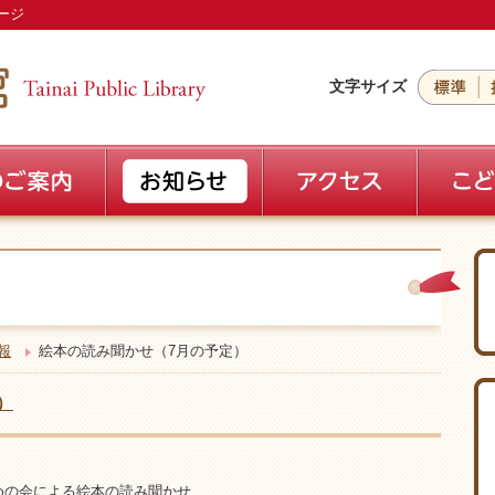
ージ
文字サイズ
報
絵本の読み聞かせ（7月の予定）
）
ずめの会による絵本の読み聞かせ