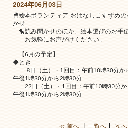
2024年06月03日
🐣絵本ボランティア おはなしこすずめ
かせ
🐤読み聞かせのほか、絵本選びのお手
お気軽にお声がけください。
【6月の予定】
◆とき
8日（土）・1回目：午前10時30分から1
午後1時30分から2時30分
22日（土）・1回目：午前10時30分から
午後1時30分から2時30分
≪ 前へ
│
一覧へ
│
次へ