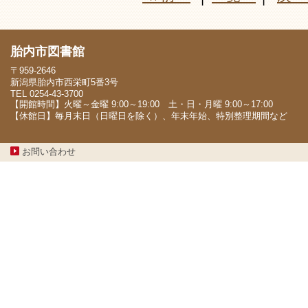
胎内市図書館
〒959-2646
新潟県胎内市西栄町5番3号
TEL 0254-43-3700
【開館時間】火曜～金曜 9:00～19:00 土・日・月曜 9:00～17:00
【休館日】毎月末日（日曜日を除く）、年末年始、特別整理期間など
お問い合わせ