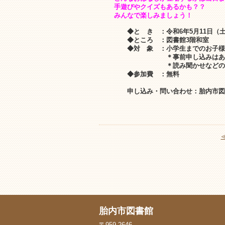
手遊びやクイズもあるかも？？
みんなで楽しみましょう！
◆と き ：令和6年5月11日（土）
◆ところ ：図書館3階和室
◆対 象 ：小学生までのお子様
＊事前申し込みはありません
＊読み聞かせなどの活動に
◆参加費 ：無料
申し込み・問い合わせ：胎内市図書館 
胎内市図書館
〒959-2646