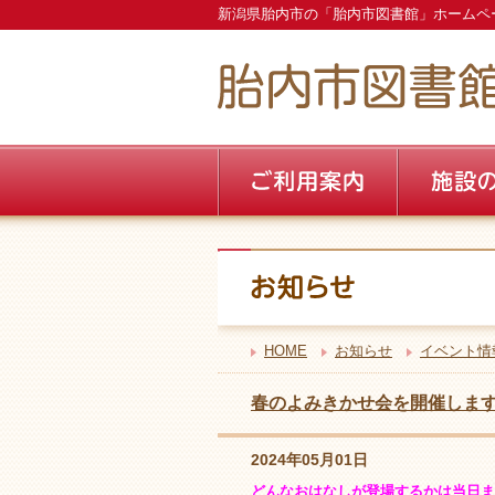
新潟県胎内市の「胎内市図書館」ホームペ
HOME
お知らせ
イベント情
春のよみきかせ会を開催しま
2024年05月01日
どんなおはなしが登場するかは当日ま