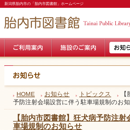
新潟県胎内市の「胎内市図書館」ホームページ
HOME
お知らせ
トピックス
【
予防注射会場設営に伴う駐車場規制のお
【胎内市図書館】狂犬病予防注射
車場規制のお知らせ