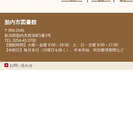
胎内市図書館
〒959-2646
新潟県胎内市西栄町5番3号
TEL 0254-43-3700
【開館時間】火曜～金曜 9:00～19:00 土・日・月曜 9:00～17:00
【休館日】毎月末日（日曜日を除く）、年末年始、特別整理期間など
お問い合わせ