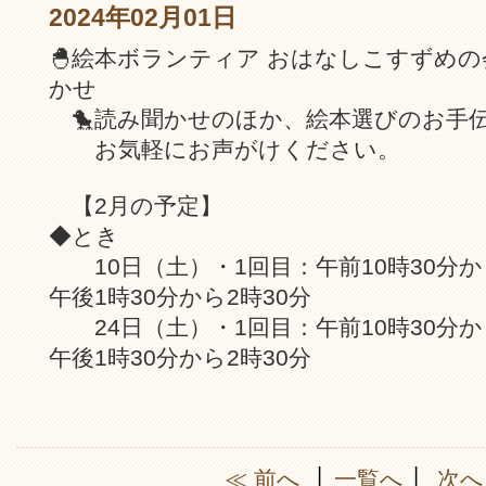
2024年02月01日
🐣絵本ボランティア おはなしこすずめ
かせ
🐤読み聞かせのほか、絵本選びのお手
お気軽にお声がけください。
【2月の予定】
◆とき
10日（土）・1回目：午前10時30分から
午後1時30分から2時30分
24日（土）・1回目：午前10時30分から
午後1時30分から2時30分
≪ 前へ
│
一覧へ
│
次へ