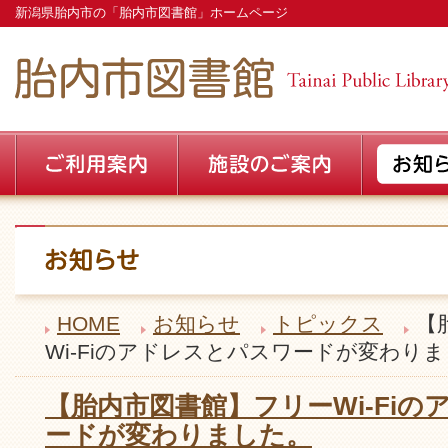
新潟県胎内市の「胎内市図書館」ホームページ
HOME
お知らせ
トピックス
【
Wi‐Fiのアドレスとパスワードが変わり
【胎内市図書館】フリーWi‐Fi
ードが変わりました。