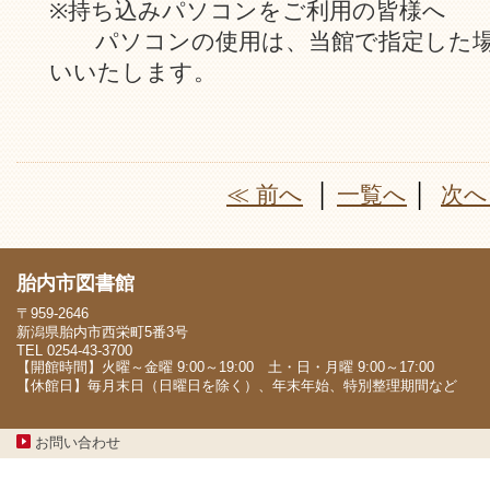
※持ち込みパソコンをご利用の皆様へ
パソコンの使用は、当館で指定した場
いいたします。
≪ 前へ
│
一覧へ
│
次へ
胎内市図書館
〒959-2646
新潟県胎内市西栄町5番3号
TEL 0254-43-3700
【開館時間】火曜～金曜 9:00～19:00 土・日・月曜 9:00～17:00
【休館日】毎月末日（日曜日を除く）、年末年始、特別整理期間など
お問い合わせ