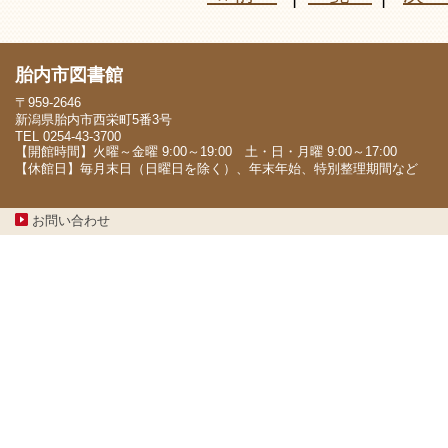
胎内市図書館
〒959-2646
新潟県胎内市西栄町5番3号
TEL 0254-43-3700
【開館時間】火曜～金曜 9:00～19:00 土・日・月曜 9:00～17:00
【休館日】毎月末日（日曜日を除く）、年末年始、特別整理期間など
お問い合わせ