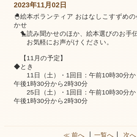
2023年11月02日
🐣絵本ボランティア おはなしこすずめ
かせ
🐤読み聞かせのほか、絵本選びのお手
お気軽にお声がけください。
【11月の予定】
◆とき
11日（土）・1回目：午前10時30分から
午後1時30分から2時30分
25日（土）・1回目：午前10時30分から
午後1時30分から2時30分
≪ 前へ
│
一覧へ
│
次へ