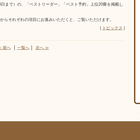
30日まで）の、「ベストリーダー」「ベスト予約」上位20冊を掲載し
からそれぞれの項目にお進みいただくと、ご覧いただけます。
|
トピックス
|
≪ 前へ
│
一覧へ
│
次へ ≫