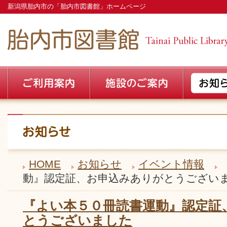
新潟県胎内市の「胎内市図書館」ホームページ
HOME
お知らせ
イベント情報
動』認定証、お申込みありがとうござい
『よい本５０冊読書運動』認定証
とうございました