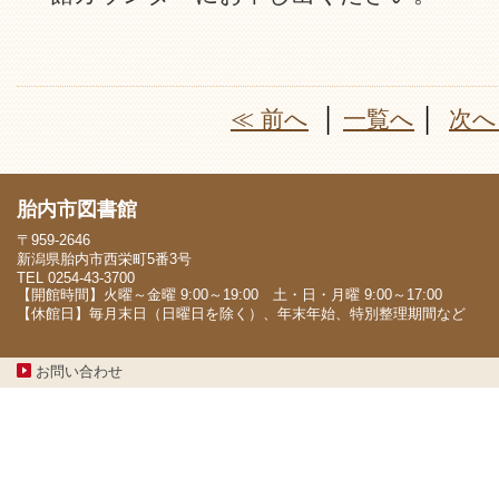
≪ 前へ
│
一覧へ
│
次へ
胎内市図書館
〒959-2646
新潟県胎内市西栄町5番3号
TEL 0254-43-3700
【開館時間】火曜～金曜 9:00～19:00 土・日・月曜 9:00～17:00
【休館日】毎月末日（日曜日を除く）、年末年始、特別整理期間など
お問い合わせ