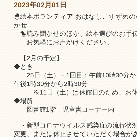
2023年02月01日
🐣絵本ボランティア おはなしこすずめ
かせ
🐤読み聞かせのほか、絵本選びのお手
お気軽にお声がけください。
【2月の予定】
◆とき
25日（土）・1回目：午前10時30分から
午後1時30分から2時30分
※11日（土）は休館日のため、お休
◆場所
図書館1階 児童書コーナー内
・新型コロナウイルス感染症の流行状況
変更、または休止させていただく場合が