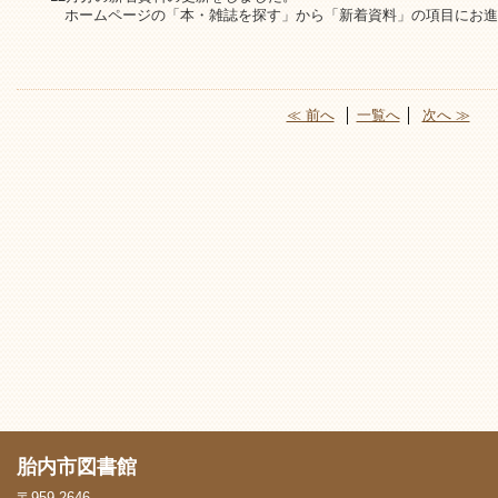
ホームページの「本・雑誌を探す」から「新着資料」の項目にお進
≪ 前へ
│
一覧へ
│
次へ ≫
胎内市図書館
〒959-2646