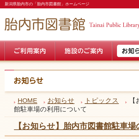
新潟県胎内市の「胎内市図書館」ホームページ
HOME
お知らせ
トピックス
【
館駐車場の利用について
【お知らせ】胎内市図書館駐車場