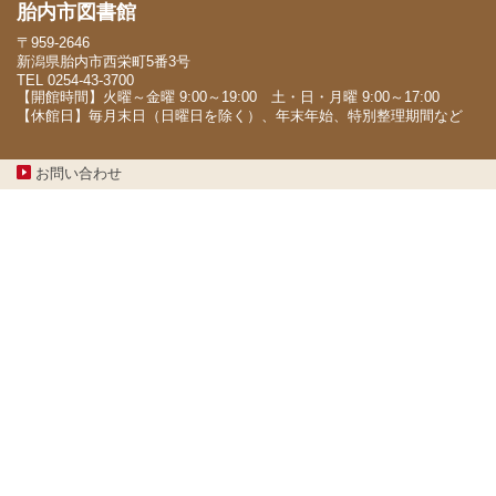
胎内市図書館
〒959-2646
新潟県胎内市西栄町5番3号
TEL 0254-43-3700
【開館時間】火曜～金曜 9:00～19:00 土・日・月曜 9:00～17:00
【休館日】毎月末日（日曜日を除く）、年末年始、特別整理期間など
お問い合わせ