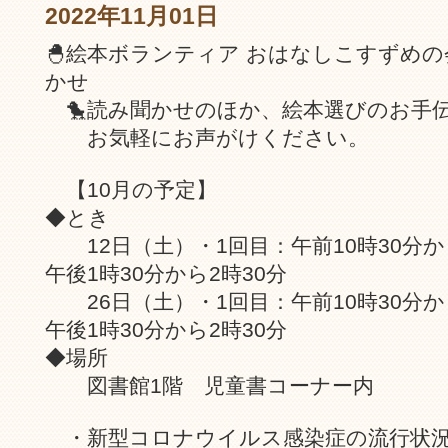
2022年11月01日
🐣絵本ボランティア おはなしこすずめ
かせ
🐤読み聞かせのほか、絵本選びのお手
お気軽にお声がけください。
【10月の予定】
◆とき
12日（土）・1回目：午前10時30分から
午後1時30分から2時30分
26日（土）・1回目：午前10時30分から
午後1時30分から2時30分
◆場所
図書館1階 児童書コーナー内
・新型コロナウイルス感染症の流行状況