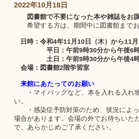
2022年10月18日
図書館で不要になった本や雑誌をお
希望する方は、期間中に図書館までお
日時：令和4年11月10日（木）から11
平日：午前9時30分から午後6時
土日：午前9時30分から午後4時
会場：図書館2階学習室
来館にあたってのお願い
・マイバッグなど、本を入れる入れ物
い。
・感染症予防対策のため、状況によっ
場合があります。会場の外でお待ちいた
で、あらかじめご了承ください。