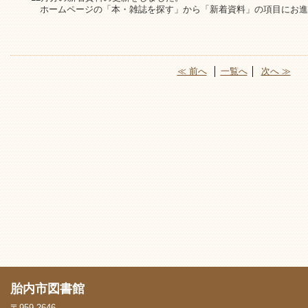
ホームページの「本・雑誌を探す」から「新着資料」の項目にお進
≪ 前へ
│
一覧へ
│
次へ ≫
胎内市図書館
〒959-2646