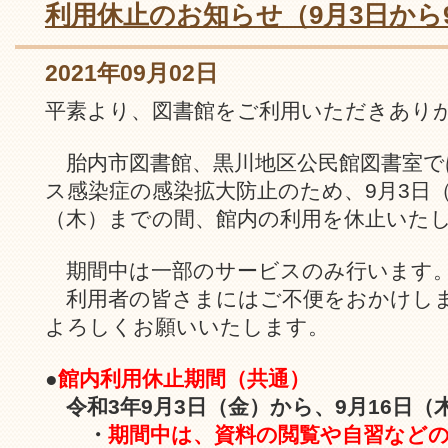
利用休止のお知らせ（9月3日から
2021年09月02日
平素より、図書館をご利用いただきあり
胎内市図書館、黒川地区公民館図書室で
ス感染症の感染拡大防止のため、9月3日（
（木）までの間、館内の利用を休止いた
期間中は一部のサービスのみ行います
利用者の皆さまにはご不便をおかけし
よろしくお願いいたします。
●
館内利用休止期間（共通）
令和3年9月3日（金）から、9月16日（
・
期間中は、資料の閲覧や自習など