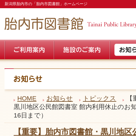
新潟県胎内市の「胎内市図書館」ホームページ
HOME
お知らせ
トピックス
【
黒川地区公民館図書室 館内利用休止のお知
16日まで）
【重要】胎内市図書館・黒川地区