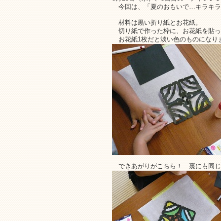
今回は、「夏のおもいで…キラキラ
材料は黒い折り紙とお花紙。
切り紙で作った枠に、お花紙を貼っ
お花紙1枚だと淡い色のものになり
できあがりがこちら！ 裏にも同じ