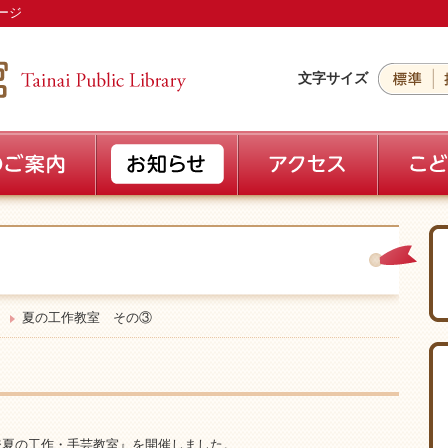
ージ
文字サイズ
夏の工作教室 その③
ンジ夏の工作・手芸教室』を開催しました。