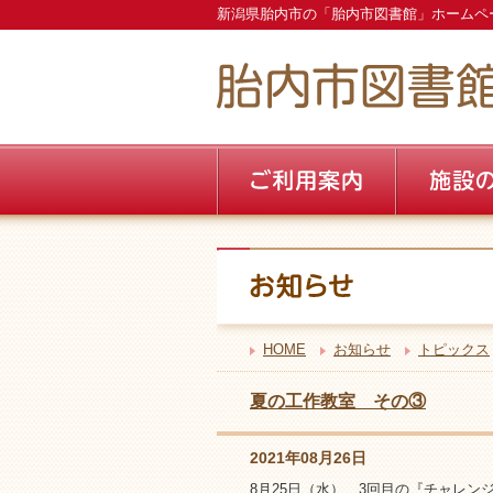
新潟県胎内市の「胎内市図書館」ホームペ
HOME
お知らせ
トピックス
夏の工作教室 その③
2021年08月26日
8月25日（水）、3回目の『チャレ