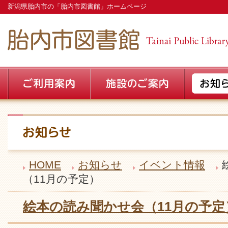
新潟県胎内市の「胎内市図書館」ホームページ
HOME
お知らせ
イベント情報
（11月の予定）
絵本の読み聞かせ会（11月の予定