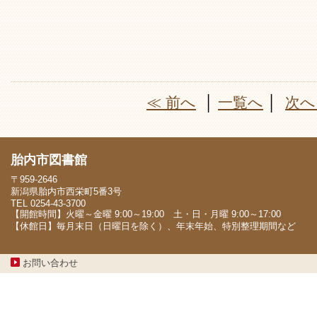
≪ 前へ
│
一覧へ
│
次へ
胎内市図書館
〒959-2646
新潟県胎内市西栄町5番3号
TEL 0254-43-3700
【開館時間】火曜～金曜 9:00～19:00 土・日・月曜 9:00～17:00
【休館日】毎月末日（日曜日を除く）、年末年始、特別整理期間など
お問い合わせ