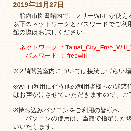
2019年11月27日
胎内市図書館内で、フリーWI-FIが使
以下のネットワークとパスワードでご利
館の際はお試しください。
ネットワーク ：Tainai_City_Free_Wifi_
パスワード ： freewifi
※２階閲覧室内については接続しづらい場
※WI-FI利用に伴う他の利用者様への迷
はお声がけさせていただきますので、ご
※持ち込みパソコンをご利用の皆様へ
パソコンの使用は、当館で指定した場
いいたします。