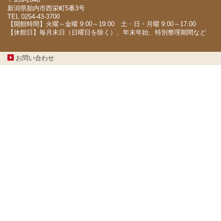
新潟県胎内市西栄町5番3号
TEL 0254-43-3700
【開館時間】火曜～金曜 9:00～19:00 土・日・月曜 9:00～17:00
【休館日】毎月末日（日曜日を除く）、年末年始、特別整理期間など
お問い合わせ