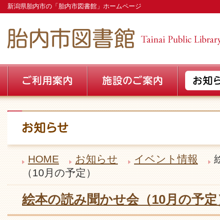
新潟県胎内市の「胎内市図書館」ホームページ
HOME
お知らせ
イベント情報
（10月の予定）
絵本の読み聞かせ会（10月の予定