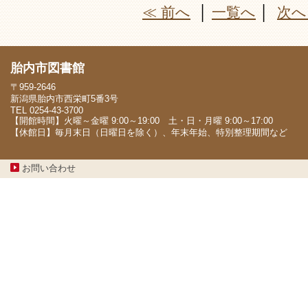
≪ 前へ
│
一覧へ
│
次へ
胎内市図書館
〒959-2646
新潟県胎内市西栄町5番3号
TEL 0254-43-3700
【開館時間】火曜～金曜 9:00～19:00 土・日・月曜 9:00～17:00
【休館日】毎月末日（日曜日を除く）、年末年始、特別整理期間など
お問い合わせ