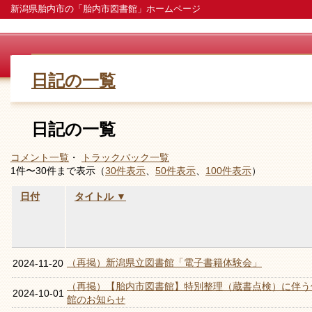
新潟県胎内市の「胎内市図書館」ホームページ
日記の一覧
日記の一覧
コメント一覧
・
トラックバック一覧
1件〜30件まで表示（
30件表示
、
50件表示
、
100件表示
）
日付
タイトル ▼
（再掲）新潟県立図書館「電子書籍体験会」
2024-11-20
（再掲）【胎内市図書館】特別整理（蔵書点検）に伴う
2024-10-01
館のお知らせ