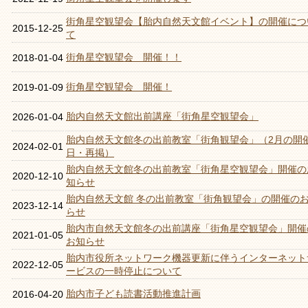
街角星空観望会【胎内自然天文館イベント】の開催につ
2015-12-25
て
街角星空観望会 開催！！
2018-01-04
街角星空観望会 開催！
2019-01-09
胎内自然天文館出前講座「街角星空観望会」
2026-01-04
胎内自然天文館冬の出前教室「街角観望会」（2月の開
2024-02-01
日・再掲）
胎内自然天文館冬の出前教室「街角星空観望会」開催の
2020-12-10
知らせ
胎内自然天文館 冬の出前教室「街角観望会」の開催の
2023-12-14
らせ
胎内市自然天文館冬の出前講座「街角星空観望会」開催
2021-01-05
お知らせ
胎内市役所ネットワーク機器更新に伴うインターネット
2022-12-05
ービスの一時停止について
胎内市子ども読書活動推進計画
2016-04-20