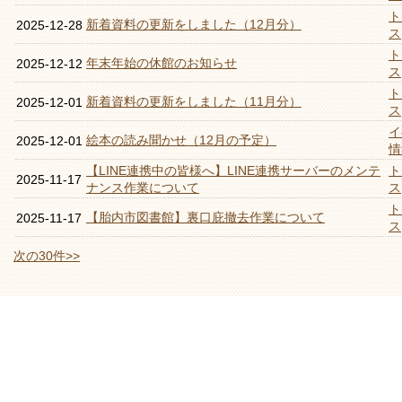
ト
新着資料の更新をしました（12月分）
2025-12-28
ス
ト
年末年始の休館のお知らせ
2025-12-12
ス
ト
新着資料の更新をしました（11月分）
2025-12-01
ス
イ
絵本の読み聞かせ（12月の予定）
2025-12-01
情
【LINE連携中の皆様へ】LINE連携サーバーのメンテ
ト
2025-11-17
ナンス作業について
ス
ト
【胎内市図書館】裏口庇撤去作業について
2025-11-17
ス
次の30件>>