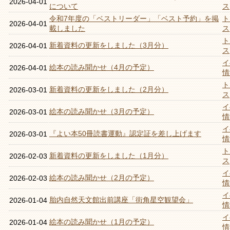
2026-04-01
について
ス
令和7年度の「ベストリーダー」「ベスト予約」を掲
ト
2026-04-01
載しました
ス
ト
新着資料の更新をしました（3月分）
2026-04-01
ス
イ
絵本の読み聞かせ（4月の予定）
2026-04-01
情
ト
新着資料の更新をしました（2月分）
2026-03-01
ス
イ
絵本の読み聞かせ（3月の予定）
2026-03-01
情
イ
『よい本50冊読書運動』認定証を差し上げます
2026-03-01
情
ト
新着資料の更新をしました（1月分）
2026-02-03
ス
イ
絵本の読み聞かせ（2月の予定）
2026-02-03
情
イ
胎内自然天文館出前講座「街角星空観望会」
2026-01-04
情
イ
絵本の読み聞かせ（1月の予定）
2026-01-04
情