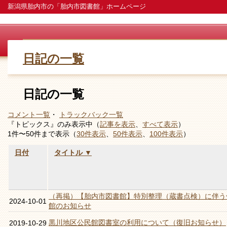
新潟県胎内市の「胎内市図書館」ホームページ
日記の一覧
日記の一覧
コメント一覧
・
トラックバック一覧
『トピックス』のみ表示中（
記事を表示
、
すべて表示
）
1件〜50件まで表示（
30件表示
、
50件表示
、
100件表示
）
日付
タイトル ▼
（再掲）【胎内市図書館】特別整理（蔵書点検）に伴う
2024-10-01
館のお知らせ
黒川地区公民館図書室の利用について（復旧お知らせ）
2019-10-29