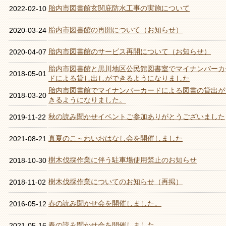
胎内市図書館玄関庇防水工事の実施について
2022-02-10
胎内市図書館の再開について（お知らせ）
2020-03-24
胎内市図書館のサービス再開について（お知らせ）
2020-04-07
胎内市図書館と黒川地区公民館図書室でマイナンバーカ
2018-05-01
ドによる貸し出しができるようになりました
胎内市図書館でマイナンバーカードによる図書の貸出が
2018-03-20
きるようになりました。
秋の読み聞かせイベントご参加ありがとうございました
2019-11-22
真夏のこ～わいおはなし会を開催しました
2021-08-21
樹木伐採作業に伴う駐車場使用禁止のお知らせ
2018-10-30
樹木伐採作業についてのお知らせ（再掲）
2018-11-02
春の読み聞かせ会を開催しました。
2016-05-12
春の読み聞かせ会を開催しました
2021-05-16