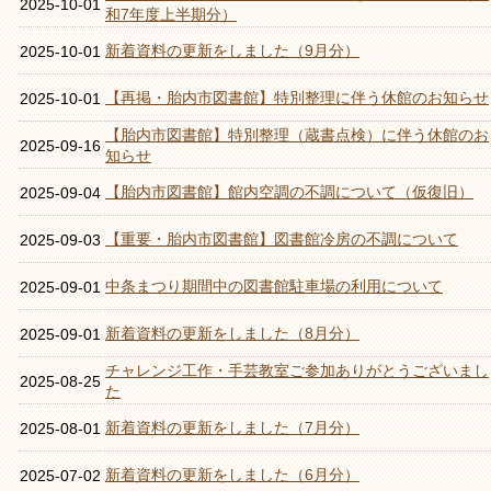
2025-10-01
和7年度上半期分）
新着資料の更新をしました（9月分）
2025-10-01
【再掲・胎内市図書館】特別整理に伴う休館のお知らせ
2025-10-01
【胎内市図書館】特別整理（蔵書点検）に伴う休館のお
2025-09-16
知らせ
【胎内市図書館】館内空調の不調について（仮復旧）
2025-09-04
【重要・胎内市図書館】図書館冷房の不調について
2025-09-03
中条まつり期間中の図書館駐車場の利用について
2025-09-01
新着資料の更新をしました（8月分）
2025-09-01
チャレンジ工作・手芸教室ご参加ありがとうございまし
2025-08-25
た
新着資料の更新をしました（7月分）
2025-08-01
新着資料の更新をしました（6月分）
2025-07-02