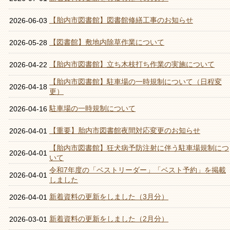
【胎内市図書館】図書館修繕工事のお知らせ
2026-06-03
【図書館】敷地内除草作業について
2026-05-28
【胎内市図書館】立ち木枝打ち作業の実施について
2026-04-22
【胎内市図書館】駐車場の一時規制について（日程変
2026-04-18
更）
駐車場の一時規制について
2026-04-16
【重要】胎内市図書館夜間対応変更のお知らせ
2026-04-01
【胎内市図書館】狂犬病予防注射に伴う駐車場規制につ
2026-04-01
いて
令和7年度の「ベストリーダー」「ベスト予約」を掲載
2026-04-01
しました
新着資料の更新をしました（3月分）
2026-04-01
新着資料の更新をしました（2月分）
2026-03-01