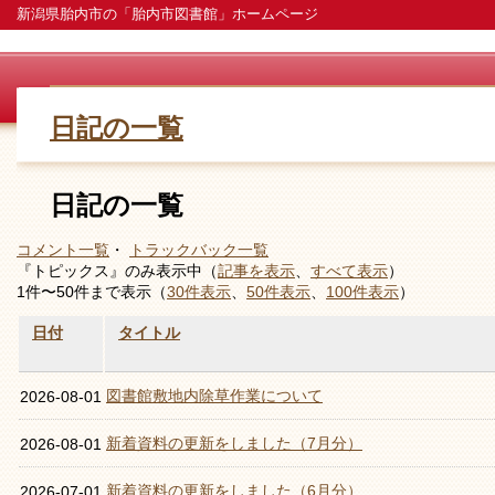
新潟県胎内市の「胎内市図書館」ホームページ
日記の一覧
日記の一覧
コメント一覧
・
トラックバック一覧
『トピックス』のみ表示中（
記事を表示
、
すべて表示
）
1件〜50件まで表示（
30件表示
、
50件表示
、
100件表示
）
日付
タイトル
図書館敷地内除草作業について
2026-08-01
新着資料の更新をしました（7月分）
2026-08-01
新着資料の更新をしました（6月分）
2026-07-01