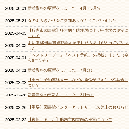
新着資料の更新をしました（4月・5月分）
2025-06-01
春のよみきかせ会ご参加ありがとうございました
2025-05-21
【胎内市図書館】狂犬病予防注射に伴う駐車場の規制に
2025-04-03
ついて
よい本50冊読書運動認定証申し込みありがとうございま
2025-04-03
した
「ベストリーダー」「ベスト予約」を掲載しました（令
2025-04-01
和6年度分）
新着資料の更新をしました（3月分）
2025-04-01
【重要】予約連絡メールなどの発信ができない不具合に
2025-03-03
ついて
新着資料の更新をしました（2月分）
2025-02-28
【重要】図書館インターネットサービス休止のお知らせ
2025-02-26
【復旧しました】胎内市図書館の停電について
2025-02-22