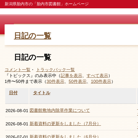
新潟県胎内市の「胎内市図書館」ホームページ
日記の一覧
日記の一覧
コメント一覧
・
トラックバック一覧
『トピックス』のみ表示中（
記事を表示
、
すべて表示
）
1件〜50件まで表示（
30件表示
、
50件表示
、
100件表示
）
日付
タイトル
図書館敷地内除草作業について
2026-08-01
新着資料の更新をしました（7月分）
2026-08-01
新着資料の更新をしました（6月分）
2026-07-01