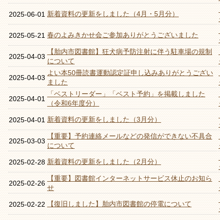
新着資料の更新をしました（4月・5月分）
2025-06-01
春のよみきかせ会ご参加ありがとうございました
2025-05-21
【胎内市図書館】狂犬病予防注射に伴う駐車場の規制
2025-04-03
について
よい本50冊読書運動認定証申し込みありがとうござい
2025-04-03
ました
「ベストリーダー」「ベスト予約」を掲載しました
2025-04-01
（令和6年度分）
新着資料の更新をしました（3月分）
2025-04-01
【重要】予約連絡メールなどの発信ができない不具合
2025-03-03
について
新着資料の更新をしました（2月分）
2025-02-28
【重要】図書館インターネットサービス休止のお知ら
2025-02-26
せ
【復旧しました】胎内市図書館の停電について
2025-02-22