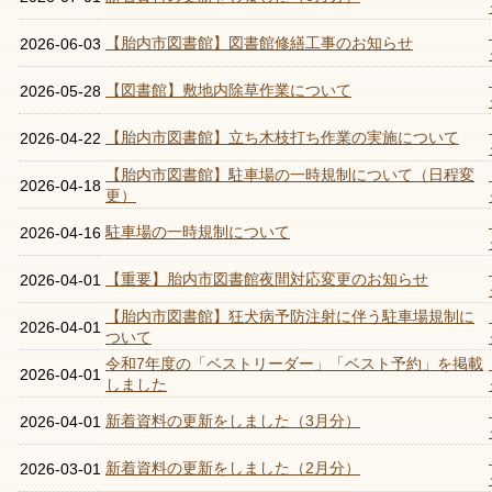
【胎内市図書館】図書館修繕工事のお知らせ
2026-06-03
【図書館】敷地内除草作業について
2026-05-28
【胎内市図書館】立ち木枝打ち作業の実施について
2026-04-22
【胎内市図書館】駐車場の一時規制について（日程変
2026-04-18
更）
駐車場の一時規制について
2026-04-16
【重要】胎内市図書館夜間対応変更のお知らせ
2026-04-01
【胎内市図書館】狂犬病予防注射に伴う駐車場規制に
2026-04-01
ついて
令和7年度の「ベストリーダー」「ベスト予約」を掲載
2026-04-01
しました
新着資料の更新をしました（3月分）
2026-04-01
新着資料の更新をしました（2月分）
2026-03-01