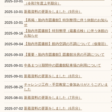
2025-10-01
（令和7年度上半期分）
新着資料の更新をしました（9月分）
2025-10-01
【再掲・胎内市図書館】特別整理に伴う休館のお知ら
2025-10-01
せ
【胎内市図書館】特別整理（蔵書点検）に伴う休館の
2025-09-16
お知らせ
【胎内市図書館】館内空調の不調について（仮復旧）
2025-09-04
【重要・胎内市図書館】図書館冷房の不調について
2025-09-03
中条まつり期間中の図書館駐車場の利用について
2025-09-01
新着資料の更新をしました（8月分）
2025-09-01
チャレンジ工作・手芸教室ご参加ありがとうございま
2025-08-25
した
新着資料の更新をしました（7月分）
2025-08-01
新着資料の更新をしました（6月分）
2025-07-02