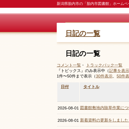
新潟県胎内市の「胎内市図書館」ホームペ
日記の一覧
日記の一覧
コメント一覧
・
トラックバック一覧
『トピックス』のみ表示中（
記事を表
1件〜50件まで表示（
30件表示
、
50件
日付
タイトル
図書館敷地内除草作業につ
2026-08-01
新着資料の更新をしました
2026-08-01