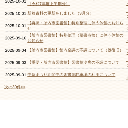
2025-10-01
（令和7年度上半期分）
新着資料の更新をしました（9月分）
2025-10-01
【再掲・胎内市図書館】特別整理に伴う休館のお知ら
2025-10-01
せ
【胎内市図書館】特別整理（蔵書点検）に伴う休館の
2025-09-16
お知らせ
【胎内市図書館】館内空調の不調について（仮復旧）
2025-09-04
【重要・胎内市図書館】図書館冷房の不調について
2025-09-03
中条まつり期間中の図書館駐車場の利用について
2025-09-01
次の30件>>