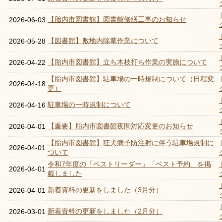
【胎内市図書館】図書館修繕工事のお知らせ
2026-06-03
【図書館】敷地内除草作業について
2026-05-28
【胎内市図書館】立ち木枝打ち作業の実施について
2026-04-22
【胎内市図書館】駐車場の一時規制について（日程変
2026-04-18
更）
駐車場の一時規制について
2026-04-16
【重要】胎内市図書館夜間対応変更のお知らせ
2026-04-01
【胎内市図書館】狂犬病予防注射に伴う駐車場規制に
2026-04-01
ついて
令和7年度の「ベストリーダー」「ベスト予約」を掲
2026-04-01
載しました
新着資料の更新をしました（3月分）
2026-04-01
新着資料の更新をしました（2月分）
2026-03-01