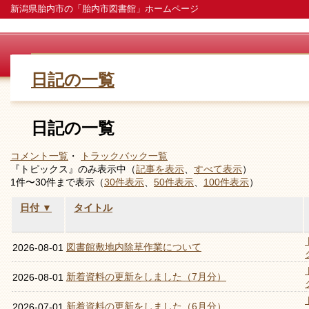
新潟県胎内市の「胎内市図書館」ホームページ
日記の一覧
日記の一覧
コメント一覧
・
トラックバック一覧
『トピックス』のみ表示中（
記事を表示
、
すべて表示
）
1件〜30件まで表示（
30件表示
、
50件表示
、
100件表示
）
日付 ▼
タイトル
図書館敷地内除草作業について
2026-08-01
新着資料の更新をしました（7月分）
2026-08-01
新着資料の更新をしました（6月分）
2026-07-01