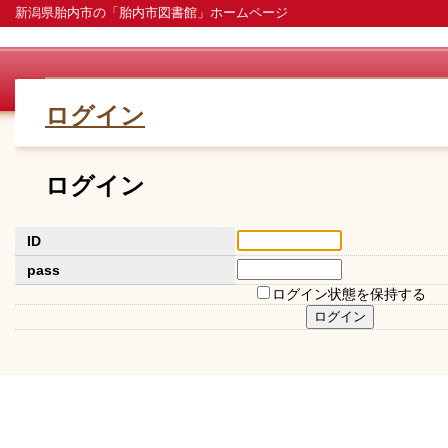
新潟県胎内市の「胎内市図書館」ホームページ
ログイン
ログイン
ID
pass
ログイン状態を保持する