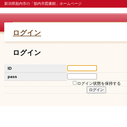
新潟県胎内市の「胎内市図書館」ホームページ
ログイン
ログイン
ID
pass
ログイン状態を保持する