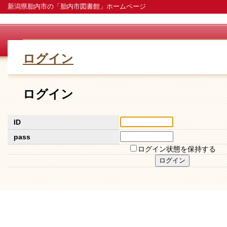
新潟県胎内市の「胎内市図書館」ホームページ
ログイン
ログイン
ID
pass
ログイン状態を保持する