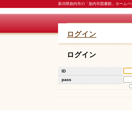
新潟県胎内市の「胎内市図書館」ホームペ
ログイン
ログイン
ID
pass