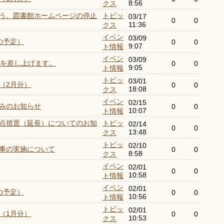
8:56
クス
う、図書館ホームページの停止
トピッ
03/17
0
0
11:36
クス
イベン
03/09
の予定）
0
0
9:07
ト情報
イベン
03/09
証を差し上げます。
0
0
9:05
ト情報
トピッ
03/01
（2月分）
0
0
18:08
クス
イベン
02/15
みのお知らせ
0
0
10:07
ト情報
点措置（延長）についてのお知
トピッ
02/14
0
0
13:48
クス
トピッ
02/10
事の実施について
0
0
8:58
クス
イベン
02/01
0
0
10:58
ト情報
イベン
02/01
の予定）
0
0
10:56
ト情報
トピッ
02/01
（1月分）
0
0
10:53
クス