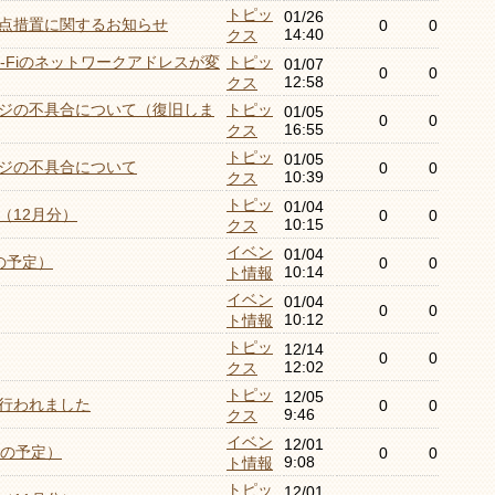
トピッ
01/26
点措置に関するお知らせ
0
0
14:40
クス
-Fiのネットワークアドレスが変
トピッ
01/07
0
0
12:58
クス
ジの不具合について（復旧しま
トピッ
01/05
0
0
16:55
クス
トピッ
01/05
ジの不具合について
0
0
10:39
クス
トピッ
01/04
（12月分）
0
0
10:15
クス
イベン
01/04
の予定）
0
0
10:14
ト情報
イベン
01/04
0
0
10:12
ト情報
トピッ
12/14
0
0
12:02
クス
トピッ
12/05
行われました
0
0
9:46
クス
イベン
12/01
月の予定）
0
0
9:08
ト情報
トピッ
12/01