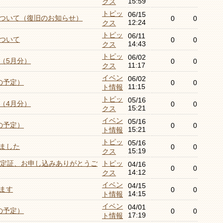
15:59
クス
トピッ
06/15
ついて（復旧のお知らせ）
0
0
12:24
クス
トピッ
06/11
ついて
0
0
14:43
クス
トピッ
06/02
（5月分）
0
0
11:17
クス
イベン
06/02
の予定）
0
0
11:15
ト情報
トピッ
05/16
（4月分）
0
0
15:21
クス
イベン
05/16
の予定）
0
0
15:21
ト情報
トピッ
05/16
ました
0
0
15:19
クス
認定証、お申し込みありがとうご
トピッ
04/16
0
0
14:12
クス
イベン
04/15
ます
0
0
14:15
ト情報
イベン
04/01
の予定）
0
0
17:19
ト情報