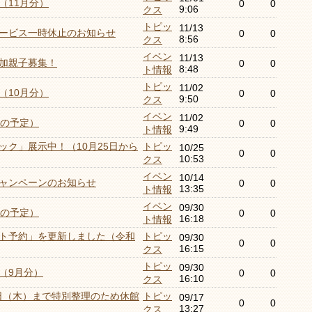
（11月分）
0
0
9:06
クス
トピッ
11/13
ービス一時休止のお知らせ
0
0
8:56
クス
イベン
11/13
加親子募集！
0
0
8:48
ト情報
トピッ
11/02
（10月分）
0
0
9:50
クス
イベン
11/02
月の予定）
0
0
9:49
ト情報
ック」展示中！（10月25日から
トピッ
10/25
0
0
10:53
クス
イベン
10/14
ャンペーンのお知らせ
0
0
13:35
ト情報
イベン
09/30
月の予定）
0
0
16:18
ト情報
ト予約」を更新しました（令和
トピッ
09/30
0
0
16:15
クス
トピッ
09/30
（9月分）
0
0
16:10
クス
7日（木）まで特別整理のため休館
トピッ
09/17
0
0
13:27
クス