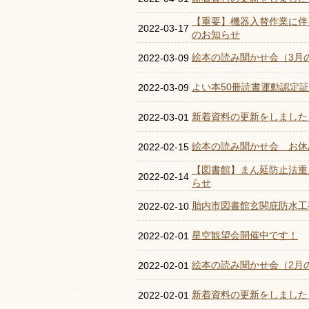
【重要】機器入替作業に伴
2022-03-17
のお知らせ
絵本の読み聞かせ会（3月
2022-03-09
よい本50冊読書運動認定
2022-03-09
新着資料の更新をしました
2022-03-01
絵本の読み聞かせ会 お休
2022-02-15
【図書館】まん延防止法重
2022-02-14
らせ
胎内市図書館玄関庇防水工
2022-02-10
星空観望会開催中です！
2022-02-01
絵本の読み聞かせ会（2月
2022-02-01
新着資料の更新をしました
2022-02-01