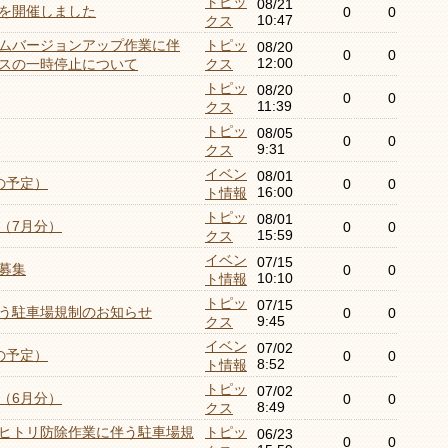
トピッ
08/21
を開催しました
0
0
10:47
クス
ムバージョンアップ作業に伴
トピッ
08/20
0
0
12:00
スの一時停止について
クス
トピッ
08/20
0
0
11:39
クス
トピッ
08/05
0
0
9:31
クス
イベン
08/01
の予定）
0
0
16:00
ト情報
トピッ
08/01
（7月分）
0
0
15:59
クス
イベン
07/15
募集
0
0
10:10
ト情報
トピッ
07/15
う駐車場規制のお知らせ
0
0
9:45
クス
イベン
07/02
の予定）
0
0
8:52
ト情報
トピッ
07/02
（6月分）
0
0
8:49
クス
ヒトリ防除作業に伴う駐車場規
トピッ
06/23
0
0