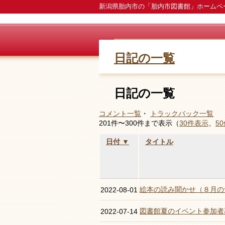
新潟県胎内市の「胎内市図書館」ホームペ
日記の一覧
日記の一覧
コメント一覧
・
トラックバック一覧
201件〜300件まで表示（
30件表示
、
5
日付 ▼
タイトル
絵本の読み聞かせ（８月の
2022-08-01
図書館夏のイベント参加者
2022-07-14