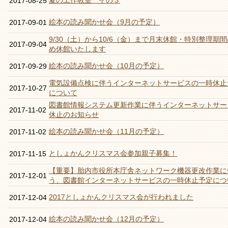
夏の工作教室 その３
2017-08-25
絵本の読み聞かせ会（9月の予定）
2017-09-01
9/30（土）から10/6（金）まで月末休館・特別整理期
2017-09-04
め休館いたします
絵本の読み聞かせ会（10月の予定）
2017-09-29
電気設備点検に伴うインターネットサービスの一時休止
2017-10-27
について
図書館情報システム更新作業に伴うインターネットサー
2017-11-02
休止のお知らせ
絵本の読み聞かせ会（11月の予定）
2017-11-02
としょかんクリスマス会参加親子募集！
2017-11-15
【重要】胎内市役所本庁舎ネットワーク機器更改作業に
2017-12-01
う、図書館インターネットサービスの一時休止予定につ
2017としょかんクリスマス会が行われました
2017-12-04
絵本の読み聞かせ会（12月の予定）
2017-12-04