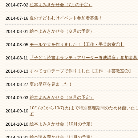
絵本よみきかせ会（7月の予定）
2014-07-02
夏の子どもむけイベント参加者募集！
2014-07-16
絵本よみきかせ会（８月の予定）
2014-08-01
モールで犬を作りました！【工作・手芸教室①】
2014-08-05
『子ども読書ボランティアリーダー養成講座』参加者募
2014-08-11
すべてセロテープで作りました【工作・手芸教室②】
2014-08-13
夏の星座を見ました！
2014-08-27
絵本よみきかせ会（９月の予定）
2014-09-03
10/1(水)から10/7(火)まで特別整理期間のため休館いた
2014-09-10
す
絵本よみきかせ会（10月の予定）
2014-10-10
絵本読み聞かせ会（11月の予定）
2014-10-31