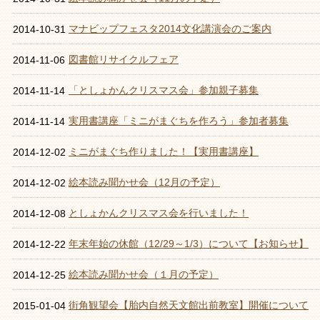
マナビップフェスタ2014文化講演会のご案内
2014-10-31
図書館リサイクルフェア
2014-11-06
「としょかんクリスマス会」参加親子募集
2014-11-14
実用書講座「ミニがまぐちを作ろう」参加者募集
2014-11-14
ミニがまぐち作りました！【実用書講座】
2014-12-02
絵本読み聞かせ会（12月の予定）
2014-12-02
としょかんクリスマス会を行いました！
2014-12-08
年末年始の休館（12/29～1/3）について【お知らせ】
2014-12-22
絵本読み聞かせ会（１月の予定）
2014-12-25
街角観望会【胎内自然天文館出前教室】開催について
2015-01-04