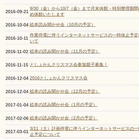
9/30（金）から10/7（金）まで月末休館・特別整理期
2016-09-21
め休館いたします
絵本読み聞かせ会（10月の予定）
2016-10-04
作業停電に伴うインターネットサービスの一時休止予定
2016-10-11
いて
絵本の読み聞かせ会（11月の予定）
2016-11-02
としょかんクリスマス会参加親子募集！
2016-11-15
2016としょかんクリスマス会
2016-12-04
絵本の読み聞かせ会（12月の予定）
2016-12-04
絵本の読み聞かせ会（1月の予定）
2017-01-04
絵本の読み聞かせ会（2月の予定）
2017-02-06
3/11（土）計画停電に伴うインターネットサービスの一
2017-03-01
止予定について