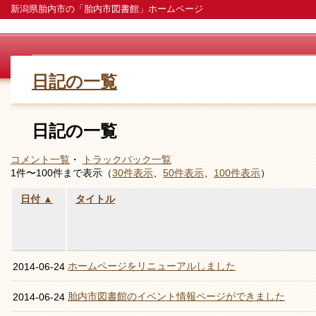
新潟県胎内市の「胎内市図書館」ホームページ
日記の一覧
日記の一覧
コメント一覧
・
トラックバック一覧
1件〜100件まで表示（
30件表示
、
50件表示
、
100件表示
）
日付 ▲
タイトル
ホームページをリニューアルしました
2014-06-24
胎内市図書館のイベント情報ページができました
2014-06-24