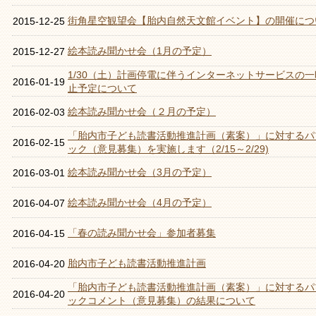
街角星空観望会【胎内自然天文館イベント】の開催につ
2015-12-25
絵本読み聞かせ会（1月の予定）
2015-12-27
1/30（土）計画停電に伴うインターネットサービスの一
2016-01-19
止予定について
絵本読み聞かせ会（２月の予定）
2016-02-03
「胎内市子ども読書活動推進計画（素案）」に対するパ
2016-02-15
ック（意見募集）を実施します（2/15～2/29)
絵本読み聞かせ会（3月の予定）
2016-03-01
絵本読み聞かせ会（4月の予定）
2016-04-07
「春の読み聞かせ会」参加者募集
2016-04-15
胎内市子ども読書活動推進計画
2016-04-20
「胎内市子ども読書活動推進計画（素案）」に対するパ
2016-04-20
ックコメント（意見募集）の結果について