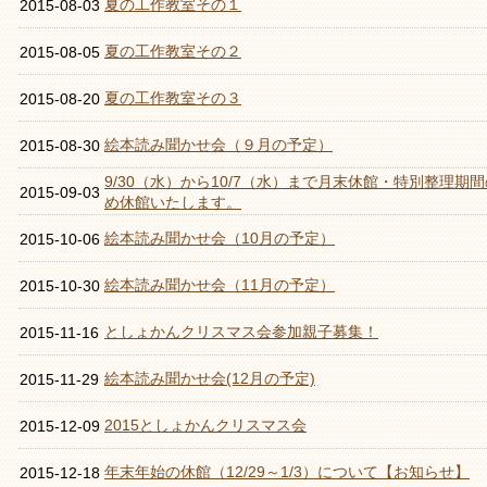
夏の工作教室その１
2015-08-03
夏の工作教室その２
2015-08-05
夏の工作教室その３
2015-08-20
絵本読み聞かせ会（９月の予定）
2015-08-30
9/30（水）から10/7（水）まで月末休館・特別整理期
2015-09-03
め休館いたします。
絵本読み聞かせ会（10月の予定）
2015-10-06
絵本読み聞かせ会（11月の予定）
2015-10-30
としょかんクリスマス会参加親子募集！
2015-11-16
絵本読み聞かせ会(12月の予定)
2015-11-29
2015としょかんクリスマス会
2015-12-09
年末年始の休館（12/29～1/3）について【お知らせ】
2015-12-18