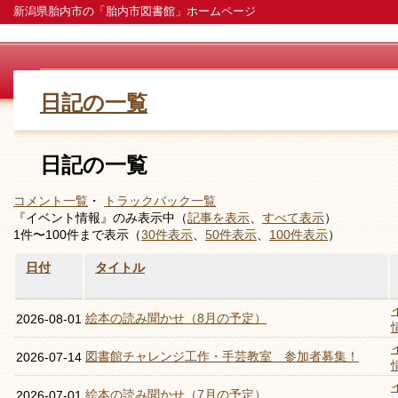
新潟県胎内市の「胎内市図書館」ホームページ
日記の一覧
日記の一覧
コメント一覧
・
トラックバック一覧
『イベント情報』のみ表示中（
記事を表示
、
すべて表示
）
1件〜100件まで表示（
30件表示
、
50件表示
、
100件表示
）
日付
タイトル
絵本の読み聞かせ（8月の予定）
2026-08-01
図書館チャレンジ工作・手芸教室 参加者募集！
2026-07-14
絵本の読み聞かせ（7月の予定）
2026-07-01