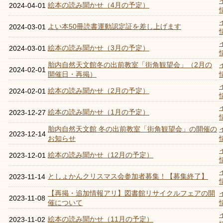
絵本の読み聞かせ（4月の予定）
2024-04-01
よい本50冊読書運動認定証を差し上げます
2024-03-01
絵本の読み聞かせ（3月の予定）
2024-03-01
胎内自然天文館冬の出前教室「街角観望会」（2月の
2024-02-01
開催日・再掲）
絵本の読み聞かせ（2月の予定）
2024-02-01
絵本の読み聞かせ（1月の予定）
2023-12-27
胎内自然天文館 冬の出前教室「街角観望会」の開催の
2023-12-14
お知らせ
絵本の読み聞かせ（12月の予定）
2023-12-01
としょかんクリスマス会参加者募集！【募集終了】
2023-11-14
【再掲・追加情報アリ】図書館リサイクルフェアの開
2023-11-08
催について
絵本の読み聞かせ（11月の予定）
2023-11-02