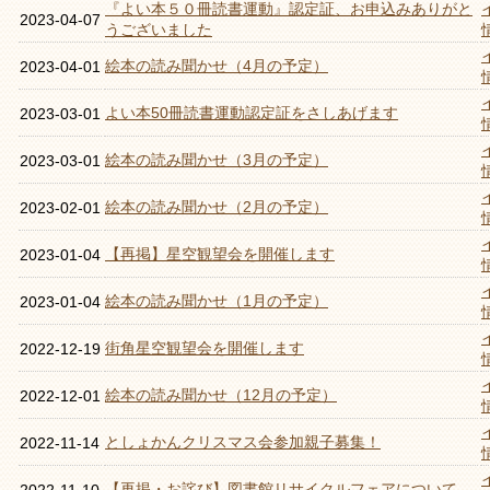
『よい本５０冊読書運動』認定証、お申込みありがと
2023-04-07
うございました
絵本の読み聞かせ（4月の予定）
2023-04-01
よい本50冊読書運動認定証をさしあげます
2023-03-01
絵本の読み聞かせ（3月の予定）
2023-03-01
絵本の読み聞かせ（2月の予定）
2023-02-01
【再掲】星空観望会を開催します
2023-01-04
絵本の読み聞かせ（1月の予定）
2023-01-04
街角星空観望会を開催します
2022-12-19
絵本の読み聞かせ（12月の予定）
2022-12-01
としょかんクリスマス会参加親子募集！
2022-11-14
【再掲・お詫び】図書館リサイクルフェアについて