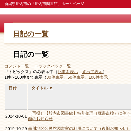
新潟県胎内市の「胎内市図書館」ホームページ
日記の一覧
日記の一覧
コメント一覧
・
トラックバック一覧
『トピックス』のみ表示中（
記事を表示
、
すべて表示
）
1件〜100件まで表示（
30件表示
、
50件表示
、
100件表示
）
日付
タイトル ▼
（再掲）【胎内市図書館】特別整理（蔵書点検）に伴う
2024-10-01
館のお知らせ
黒川地区公民館図書室の利用について（復旧お知らせ）
2019-10-29