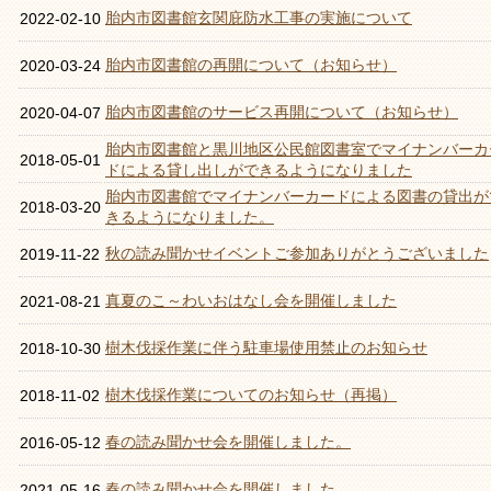
胎内市図書館玄関庇防水工事の実施について
2022-02-10
胎内市図書館の再開について（お知らせ）
2020-03-24
胎内市図書館のサービス再開について（お知らせ）
2020-04-07
胎内市図書館と黒川地区公民館図書室でマイナンバーカ
2018-05-01
ドによる貸し出しができるようになりました
胎内市図書館でマイナンバーカードによる図書の貸出が
2018-03-20
きるようになりました。
秋の読み聞かせイベントご参加ありがとうございました
2019-11-22
真夏のこ～わいおはなし会を開催しました
2021-08-21
樹木伐採作業に伴う駐車場使用禁止のお知らせ
2018-10-30
樹木伐採作業についてのお知らせ（再掲）
2018-11-02
春の読み聞かせ会を開催しました。
2016-05-12
春の読み聞かせ会を開催しました
2021-05-16