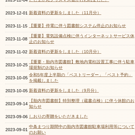
2023-12-04
新着資料の更新をしました（11月分）
2023-12-01
【重要】停電に伴う図書館システム停止のお知らせ
2023-11-15
【重要】電気設備点検に伴うインターネットサービス休
2023-11-08
止のお知らせ
新着資料の更新をしました（10月分）
2023-11-02
【重要・胎内市図書館】敷地内電柱設置工事に伴う駐車
2023-10-25
場規制のお知らせ
令和5年度上半期の「ベストリーダー」「ベスト予約」
2023-10-05
を掲載しました
新着資料の更新をしました（9月分）
2023-10-05
【胎内市図書館】特別整理（蔵書点検）に伴う休館のお
2023-09-14
知らせ
しおりの寄贈をいただきました
2023-09-06
中条まつり期間中の胎内市図書館駐車場利用等について
2023-09-01
のお願い