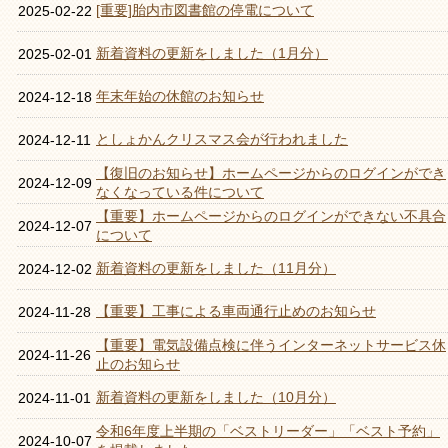
[重要]胎内市図書館の停電について
2025-02-22
新着資料の更新をしました（1月分）
2025-02-01
年末年始の休館のお知らせ
2024-12-18
としょかんクリスマス会が行われました
2024-12-11
【復旧のお知らせ】ホームページからのログインができ
2024-12-09
なくなっている件について
【重要】ホームページからのログインができない不具合
2024-12-07
について
新着資料の更新をしました（11月分）
2024-12-02
【重要】工事による車両通行止めのお知らせ
2024-11-28
【重要】電気設備点検に伴うインターネットサービス休
2024-11-26
止のお知らせ
新着資料の更新をしました（10月分）
2024-11-01
令和6年度上半期の「ベストリーダー」「ベスト予約」
2024-10-07