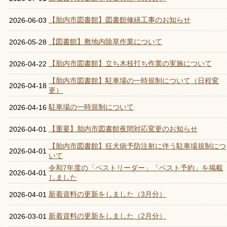
【胎内市図書館】図書館修繕工事のお知らせ
2026-06-03
【図書館】敷地内除草作業について
2026-05-28
【胎内市図書館】立ち木枝打ち作業の実施について
2026-04-22
【胎内市図書館】駐車場の一時規制について（日程変
2026-04-18
更）
駐車場の一時規制について
2026-04-16
【重要】胎内市図書館夜間対応変更のお知らせ
2026-04-01
【胎内市図書館】狂犬病予防注射に伴う駐車場規制につ
2026-04-01
いて
令和7年度の「ベストリーダー」「ベスト予約」を掲載
2026-04-01
しました
新着資料の更新をしました（3月分）
2026-04-01
新着資料の更新をしました（2月分）
2026-03-01