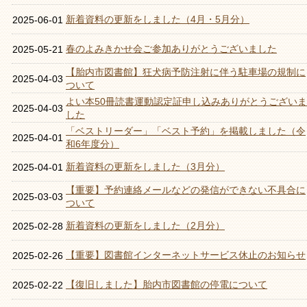
新着資料の更新をしました（4月・5月分）
2025-06-01
春のよみきかせ会ご参加ありがとうございました
2025-05-21
【胎内市図書館】狂犬病予防注射に伴う駐車場の規制に
2025-04-03
ついて
よい本50冊読書運動認定証申し込みありがとうございま
2025-04-03
した
「ベストリーダー」「ベスト予約」を掲載しました（令
2025-04-01
和6年度分）
新着資料の更新をしました（3月分）
2025-04-01
【重要】予約連絡メールなどの発信ができない不具合に
2025-03-03
ついて
新着資料の更新をしました（2月分）
2025-02-28
【重要】図書館インターネットサービス休止のお知らせ
2025-02-26
【復旧しました】胎内市図書館の停電について
2025-02-22