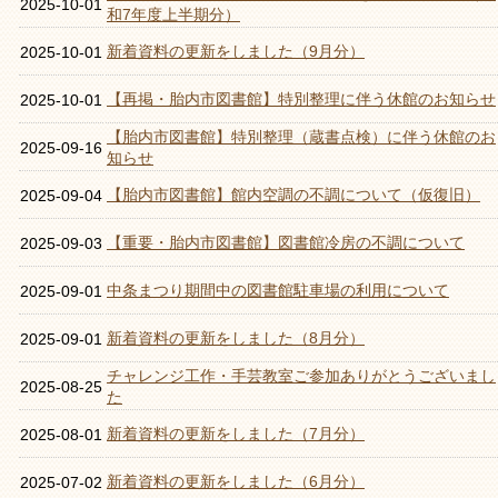
2025-10-01
和7年度上半期分）
新着資料の更新をしました（9月分）
2025-10-01
【再掲・胎内市図書館】特別整理に伴う休館のお知らせ
2025-10-01
【胎内市図書館】特別整理（蔵書点検）に伴う休館のお
2025-09-16
知らせ
【胎内市図書館】館内空調の不調について（仮復旧）
2025-09-04
【重要・胎内市図書館】図書館冷房の不調について
2025-09-03
中条まつり期間中の図書館駐車場の利用について
2025-09-01
新着資料の更新をしました（8月分）
2025-09-01
チャレンジ工作・手芸教室ご参加ありがとうございまし
2025-08-25
た
新着資料の更新をしました（7月分）
2025-08-01
新着資料の更新をしました（6月分）
2025-07-02