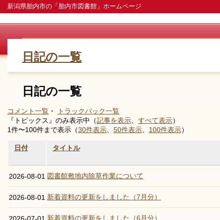
新潟県胎内市の「胎内市図書館」ホームページ
日記の一覧
日記の一覧
コメント一覧
・
トラックバック一覧
『トピックス』のみ表示中（
記事を表示
、
すべて表示
）
1件〜100件まで表示（
30件表示
、
50件表示
、
100件表示
）
日付
タイトル
図書館敷地内除草作業について
2026-08-01
新着資料の更新をしました（7月分）
2026-08-01
新着資料の更新をしました（6月分）
2026-07-01