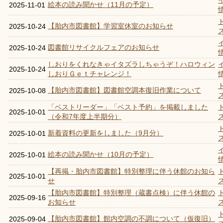
絵本の読み聞かせ（11月の予定）
2025-11-01
【胎内市図書館】学習室休室のお知らせ
2025-10-24
図書館リサイクルフェアのお知らせ
2025-10-24
しおりをくれなきゃイタズラしちゃうぞ！ハロウィン
2025-10-24
しおりＧｅｔチャレンジ！
【胎内市図書館】図書館空調本復旧作業について
2025-10-08
「ベストリーダー」「ベスト予約」を掲載しました
2025-10-01
（令和7年度上半期分）
新着資料の更新をしました（9月分）
2025-10-01
絵本の読み聞かせ（10月の予定）
2025-10-01
【再掲・胎内市図書館】特別整理に伴う休館のお知ら
2025-10-01
せ
【胎内市図書館】特別整理（蔵書点検）に伴う休館の
2025-09-16
お知らせ
【胎内市図書館】館内空調の不調について（仮復旧）
2025-09-04