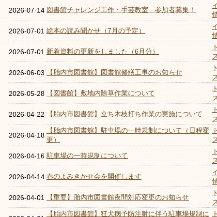
図書館チャレンジ工作・手芸教室 参加者募集！
2026-07-14
絵本の読み聞かせ（7月の予定）
2026-07-01
新着資料の更新をしました（6月分）
2026-07-01
【胎内市図書館】図書館修繕工事のお知らせ
2026-06-03
【図書館】敷地内除草作業について
2026-05-28
【胎内市図書館】立ち木枝打ち作業の実施について
2026-04-22
【胎内市図書館】駐車場の一時規制について（日程変
2026-04-18
更）
駐車場の一時規制について
2026-04-16
春のよみきかせ会を開催します
2026-04-14
【重要】胎内市図書館夜間対応変更のお知らせ
2026-04-01
【胎内市図書館】狂犬病予防注射に伴う駐車場規制に