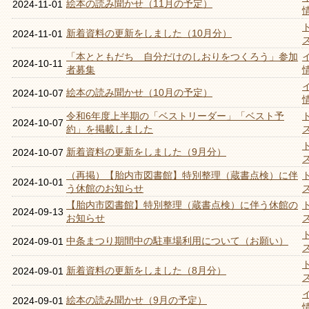
絵本の読み聞かせ（11月の予定）
2024-11-01
新着資料の更新をしました（10月分）
2024-11-01
「本とともだち 自分だけのしおりをつくろう」参加
2024-10-11
者募集
絵本の読み聞かせ（10月の予定）
2024-10-07
令和6年度上半期の「ベストリーダー」「ベスト予
2024-10-07
約」を掲載しました
新着資料の更新をしました（9月分）
2024-10-07
（再掲）【胎内市図書館】特別整理（蔵書点検）に伴
2024-10-01
う休館のお知らせ
【胎内市図書館】特別整理（蔵書点検）に伴う休館の
2024-09-13
お知らせ
中条まつり期間中の駐車場利用について（お願い）
2024-09-01
新着資料の更新をしました（8月分）
2024-09-01
絵本の読み聞かせ（9月の予定）
2024-09-01