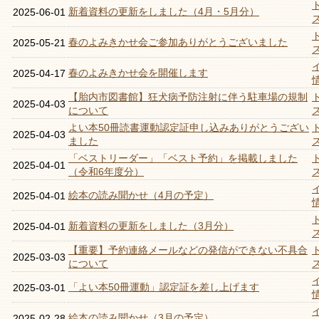
新着資料の更新をしました（4月・5月分）
2025-06-01
春のよみきかせ会ご参加ありがとうございました
2025-05-21
春のよみきかせ会を開催します
2025-04-17
【胎内市図書館】狂犬病予防注射に伴う駐車場の規制
2025-04-03
について
よい本50冊読書運動認定証申し込みありがとうござい
2025-04-03
ました
「ベストリーダー」「ベスト予約」を掲載しました
2025-04-01
（令和6年度分）
絵本の読み聞かせ（4月の予定）
2025-04-01
新着資料の更新をしました（3月分）
2025-04-01
【重要】予約連絡メールなどの発信ができない不具合
2025-03-03
について
「よい本50冊運動」認定証を差し上げます
2025-03-01
絵本の読み聞かせ（3月の予定）
2025-02-28