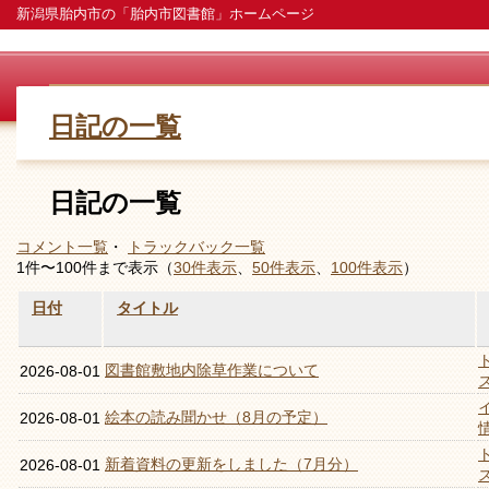
新潟県胎内市の「胎内市図書館」ホームページ
日記の一覧
日記の一覧
コメント一覧
・
トラックバック一覧
1件〜100件まで表示（
30件表示
、
50件表示
、
100件表示
）
日付
タイトル
図書館敷地内除草作業について
2026-08-01
絵本の読み聞かせ（8月の予定）
2026-08-01
新着資料の更新をしました（7月分）
2026-08-01