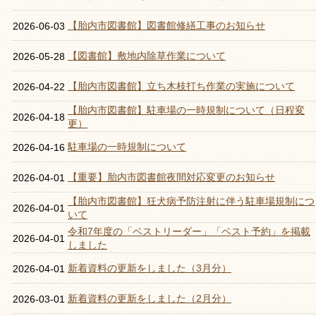
【胎内市図書館】図書館修繕工事のお知らせ
2026-06-03
【図書館】敷地内除草作業について
2026-05-28
【胎内市図書館】立ち木枝打ち作業の実施について
2026-04-22
【胎内市図書館】駐車場の一時規制について（日程変
2026-04-18
更）
駐車場の一時規制について
2026-04-16
【重要】胎内市図書館夜間対応変更のお知らせ
2026-04-01
【胎内市図書館】狂犬病予防注射に伴う駐車場規制につ
2026-04-01
いて
令和7年度の「ベストリーダー」「ベスト予約」を掲載
2026-04-01
しました
新着資料の更新をしました（3月分）
2026-04-01
新着資料の更新をしました（2月分）
2026-03-01