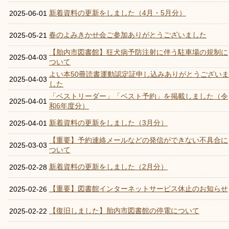
新着資料の更新をしました（4月・5月分）
2025-06-01
春のよみきかせ会ご参加ありがとうございました
2025-05-21
【胎内市図書館】狂犬病予防注射に伴う駐車場の規制に
2025-04-03
ついて
よい本50冊読書運動認定証申し込みありがとうございま
2025-04-03
した
「ベストリーダー」「ベスト予約」を掲載しました（令
2025-04-01
和6年度分）
新着資料の更新をしました（3月分）
2025-04-01
【重要】予約連絡メールなどの発信ができない不具合に
2025-03-03
ついて
新着資料の更新をしました（2月分）
2025-02-28
【重要】図書館インターネットサービス休止のお知らせ
2025-02-26
【復旧しました】胎内市図書館の停電について
2025-02-22