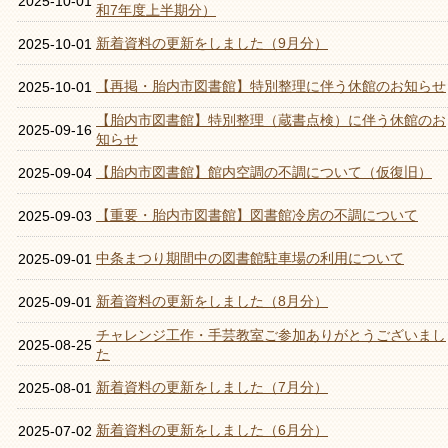
2025-10-01
和7年度上半期分）
新着資料の更新をしました（9月分）
2025-10-01
【再掲・胎内市図書館】特別整理に伴う休館のお知らせ
2025-10-01
【胎内市図書館】特別整理（蔵書点検）に伴う休館のお
2025-09-16
知らせ
【胎内市図書館】館内空調の不調について（仮復旧）
2025-09-04
【重要・胎内市図書館】図書館冷房の不調について
2025-09-03
中条まつり期間中の図書館駐車場の利用について
2025-09-01
新着資料の更新をしました（8月分）
2025-09-01
チャレンジ工作・手芸教室ご参加ありがとうございまし
2025-08-25
た
新着資料の更新をしました（7月分）
2025-08-01
新着資料の更新をしました（6月分）
2025-07-02