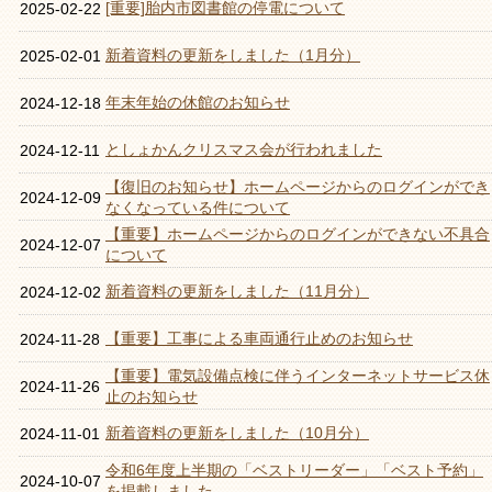
[重要]胎内市図書館の停電について
2025-02-22
新着資料の更新をしました（1月分）
2025-02-01
年末年始の休館のお知らせ
2024-12-18
としょかんクリスマス会が行われました
2024-12-11
【復旧のお知らせ】ホームページからのログインができ
2024-12-09
なくなっている件について
【重要】ホームページからのログインができない不具合
2024-12-07
について
新着資料の更新をしました（11月分）
2024-12-02
【重要】工事による車両通行止めのお知らせ
2024-11-28
【重要】電気設備点検に伴うインターネットサービス休
2024-11-26
止のお知らせ
新着資料の更新をしました（10月分）
2024-11-01
令和6年度上半期の「ベストリーダー」「ベスト予約」
2024-10-07
を掲載しました