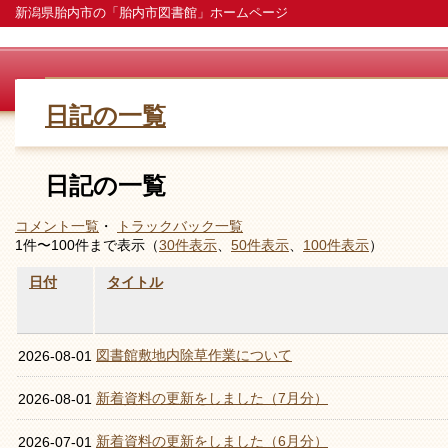
新潟県胎内市の「胎内市図書館」ホームページ
日記の一覧
日記の一覧
コメント一覧
・
トラックバック一覧
1件〜100件まで表示（
30件表示
、
50件表示
、
100件表示
）
日付
タイトル
図書館敷地内除草作業について
2026-08-01
新着資料の更新をしました（7月分）
2026-08-01
新着資料の更新をしました（6月分）
2026-07-01