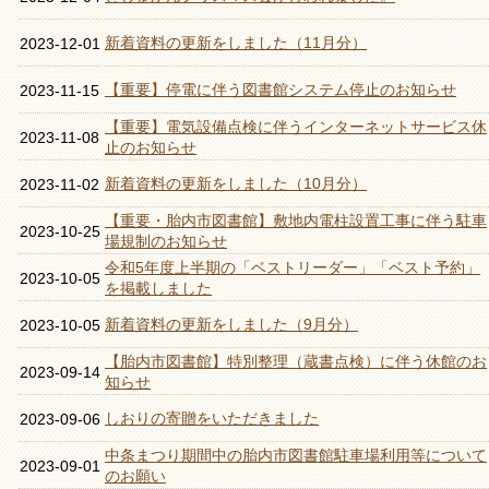
新着資料の更新をしました（11月分）
2023-12-01
【重要】停電に伴う図書館システム停止のお知らせ
2023-11-15
【重要】電気設備点検に伴うインターネットサービス休
2023-11-08
止のお知らせ
新着資料の更新をしました（10月分）
2023-11-02
【重要・胎内市図書館】敷地内電柱設置工事に伴う駐車
2023-10-25
場規制のお知らせ
令和5年度上半期の「ベストリーダー」「ベスト予約」
2023-10-05
を掲載しました
新着資料の更新をしました（9月分）
2023-10-05
【胎内市図書館】特別整理（蔵書点検）に伴う休館のお
2023-09-14
知らせ
しおりの寄贈をいただきました
2023-09-06
中条まつり期間中の胎内市図書館駐車場利用等について
2023-09-01
のお願い