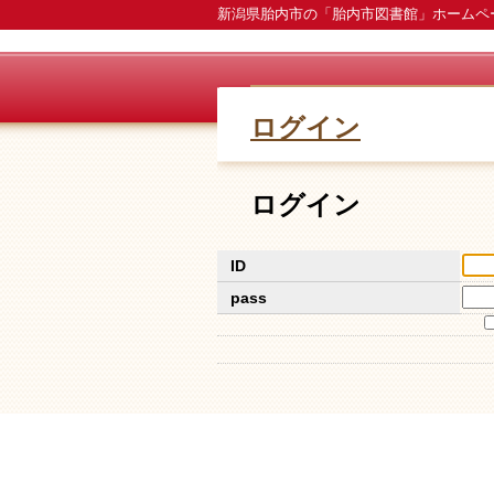
新潟県胎内市の「胎内市図書館」ホームペ
ログイン
ログイン
ID
pass