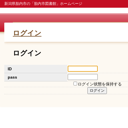
新潟県胎内市の「胎内市図書館」ホームページ
ログイン
ログイン
ID
pass
ログイン状態を保持する